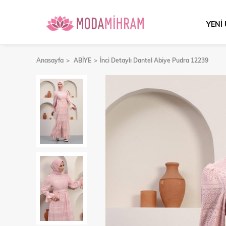
YENİ
Anasayfa
ABİYE
İnci Detaylı Dantel Abiye Pudra 12239