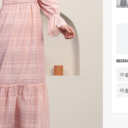
BEDEN
38
48