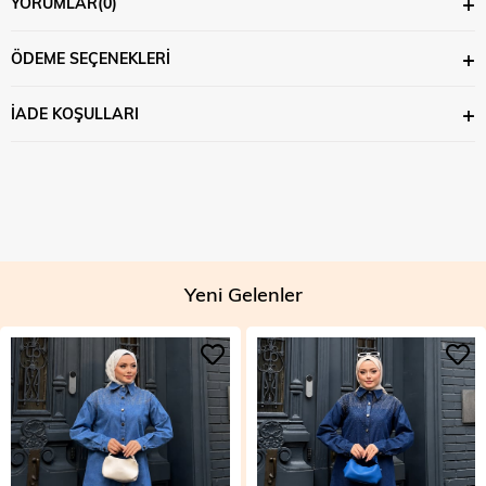
YORUMLAR
(0)
ÖDEME SEÇENEKLERI
İADE KOŞULLARI
Yeni Gelenler