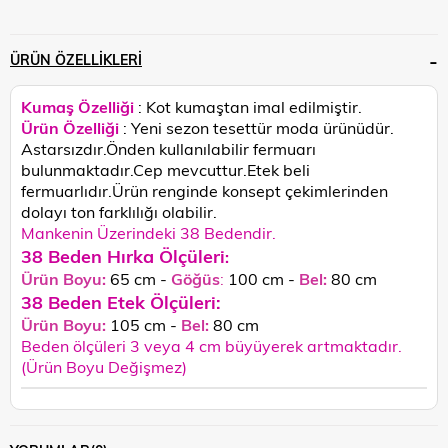
ÜRÜN ÖZELLIKLERI
Kumaş Özelliği
: Kot kumaştan imal edilmiştir.
Ürün Özelliği
: Yeni sezon tesettür moda ürünüdür.
Astarsızdır.Önden kullanılabilir fermuarı
bulunmaktadır.Cep mevcuttur.Etek beli
fermuarlıdır.
Ürün renginde konsept çekimlerinden
dolayı ton farklılığı olabilir.
Mankenin Üzerindeki 38 Bedendir.
38 Beden Hırka
Ölçüleri
:
Ürün Boyu:
65 cm -
Göğüs
:
100 cm -
Bel:
80 cm
38 Beden Etek Ölçüleri:
Ürün Boyu:
105 cm -
Bel:
80 cm
Beden ölçüleri 3 veya 4 cm büyüyerek artmaktadır.
(Ürün Boyu Değişmez)