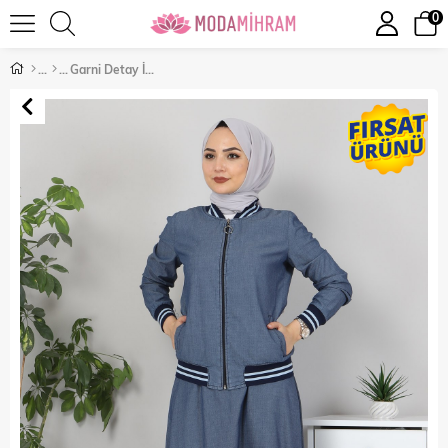
0
Garni Detay İkili Takım Koyu Kot 10742