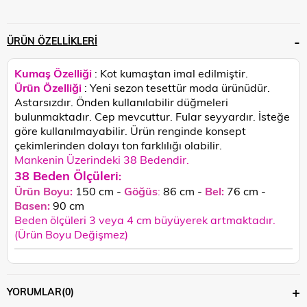
ÜRÜN ÖZELLIKLERI
Kumaş Özelliği
: Kot kumaştan imal edilmiştir.
Ürün Özelliği
: Yeni sezon tesettür moda ürünüdür.
Astarsızdır. Önden kullanılabilir düğmeleri
bulunmaktadır. Cep mevcuttur. Fular seyyardır. İsteğe
göre kullanılmayabilir.
Ürün renginde konsept
çekimlerinden dolayı ton farklılığı olabilir.
Mankenin Üzerindeki 38 Bedendir.
38 Beden Ölçüleri
:
Ürün Boyu:
150 cm -
Göğüs
:
86 cm -
Bel:
76 cm -
Basen:
90
cm
Beden ölçüleri 3 veya 4 cm büyüyerek artmaktadır.
(Ürün Boyu Değişmez)
YORUMLAR
(0)