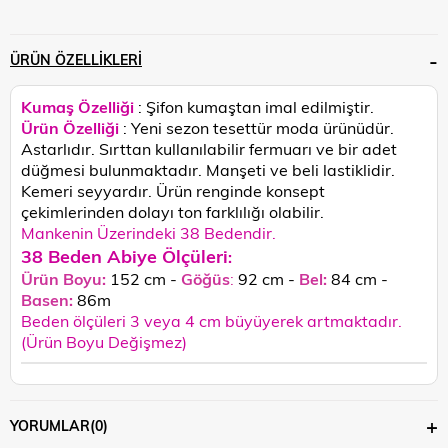
ÜRÜN ÖZELLIKLERI
Kumaş Özelliği
: Şifon kumaştan imal edilmiştir.
Ürün Özelliği
: Yeni sezon tesettür moda ürünüdür.
Astarlıdır. Sırttan kullanılabilir fermuarı ve bir adet
düğmesi bulunmaktadır. Manşeti ve beli lastiklidir.
Kemeri seyyardır.
Ürün renginde konsept
çekimlerinden dolayı ton farklılığı olabilir.
Mankenin Üzerindeki 38 Bedendir.
38 Beden Abiye Ölçüleri
:
Ürün Boyu:
152 cm -
Göğüs
:
92 cm -
Bel:
84 cm -
Basen:
86
m
Beden ölçüleri 3 veya 4 cm büyüyerek artmaktadır.
(Ürün Boyu Değişmez)
YORUMLAR
(0)