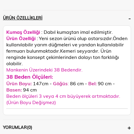
ÜRÜN ÖZELLIKLERI
Kumaş Özelliği
: Dabıl
kumaştan imal edilmiştir.
Ürün Özelliği
:
Yeni sezon ürünü olup astarsızdır.Önden
kullanılabilir yarım düğmeleri ve yandan kullanılabilir
fermuarı bulunmaktadır.Kemeri seyyardır.
Ürün
renginde konsept çekimlerinden dolayı ton farklılığı
olabilir.
Mankenin Üzerindeki 38 Bedendir.
38 Beden Ölçüleri
:
Ürün Boyu:
147cm -
Göğüs
:
86 cm -
Bel:
90 cm -
Basen:
94
cm
Beden ölçüleri 3 veya 4 cm büyüyerek artmaktadır.
(Ürün Boyu Değişmez)
YORUMLAR
(0)