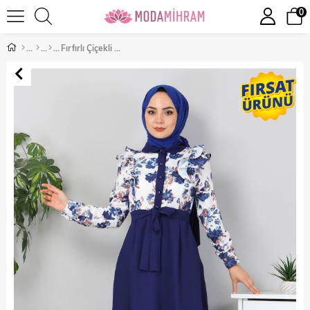
0
Fırfırlı Çiçekli Elbise İndigo 9817