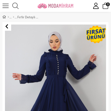
0
Fırfır Detaylı Şifon Abiye İndigo 10787