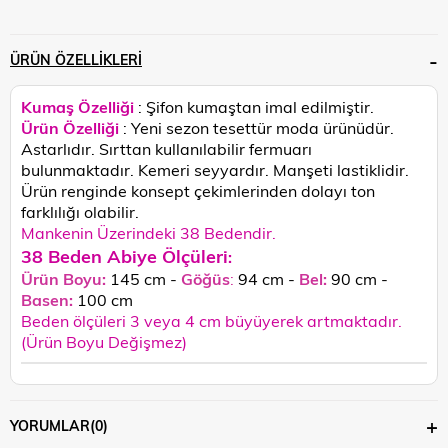
ÜRÜN ÖZELLIKLERI
Kumaş Özelliği
: Şifon kumaştan imal edilmiştir.
Ürün Özelliği
: Yeni sezon tesettür moda ürünüdür.
Astarlıdır. Sırttan kullanılabilir fermuarı
bulunmaktadır. Kemeri seyyardır. Manşeti lastiklidir.
Ürün renginde konsept çekimlerinden dolayı ton
farklılığı olabilir.
Mankenin Üzerindeki 38 Bedendir.
38 Beden Abiye Ölçüleri
:
Ürün Boyu:
145 cm -
Göğüs
:
94 cm -
Bel:
90 cm -
Basen:
100
cm
Beden ölçüleri 3 veya 4 cm büyüyerek artmaktadır.
(Ürün Boyu Değişmez)
YORUMLAR
(0)