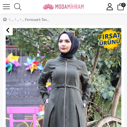
0
Fermuarlı Tesettür Kaşe Haki 10147-5