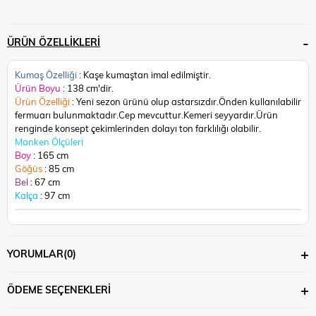
ÜRÜN ÖZELLIKLERI
Kumaş Özelliği
: Kaşe kumaştan imal edilmiştir.
Ürün Boyu
: 138 cm'dir.
Ürün Özelliği
: Yeni sezon ürünü olup astarsızdır.Önden kullanılabilir
fermuarı bulunmaktadır.Cep mevcuttur.Kemeri seyyardır.
Ürün
renginde konsept çekimlerinden dolayı ton farklılığı olabilir.
Manken Ölçüleri
Boy
: 165 cm
Göğüs
: 85 cm
Bel
: 67 cm
Kalça
: 97 cm
YORUMLAR
(0)
ÖDEME SEÇENEKLERI