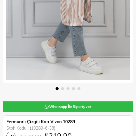
Whatsapp İle Sipariş ver
Fermuarlı Çizgili Kap Vizon 10289
Stok Kodu
(10289-6-38)
₺219,90