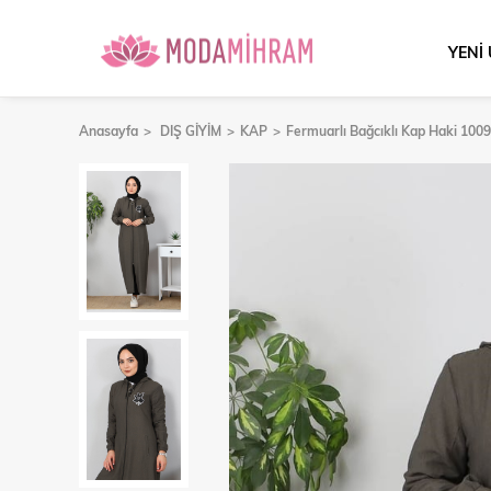
YENİ
Anasayfa
DIŞ GİYİM
KAP
Fermuarlı Bağcıklı Kap Haki 100