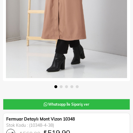
Whatsapp İle Sipariş ver
Fermuar Detaylı Mont Vizon 10348
Stok Kodu
(10348-4-38)
₺519,90