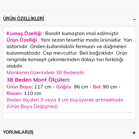
ÜRÜN ÖZELLIKLERI
Kumaş Özelliği
: Bondit kumaştan imal edilmiştir.
Ürün Özelliği
: Yeni sezon tesettür moda ürünüdür. Yün
astarlıdır. Önden kullanılabilir fermuarı ve düğmeleri
bulunmaktadır. Cep mevcuttur. Beli bağcıklıdır.
Ürün
renginde konsept çekimlerinden dolayı ton farklılığı
olabilir.
Mankenin Üzerindeki 38 Bedendir.
38 Beden Mont Ölçüleri
:
Ürün Boyu:
117 cm -
Göğüs
:
96 cm -
Bel:
90 cm -
Basen:
110
cm
Beden ölçüleri 3 veya 4 cm büyüyerek artmaktadır.
(Ürün Boyu Değişmez)
YORUMLAR
(0)