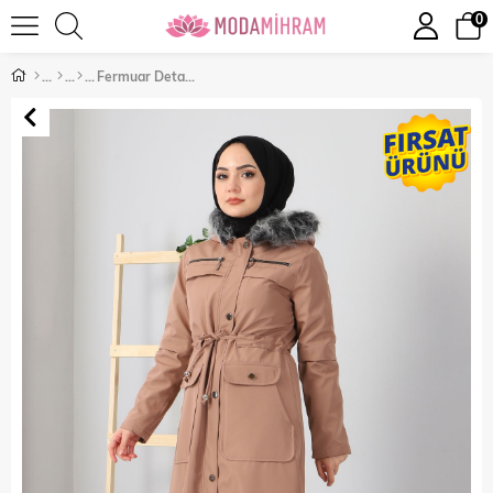
0
Fermuar Detaylı Mont Vizon 10348