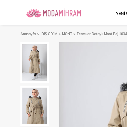
YENİ
Anasayfa
DIŞ GİYİM
MONT
Fermuar Detaylı Mont Bej 103