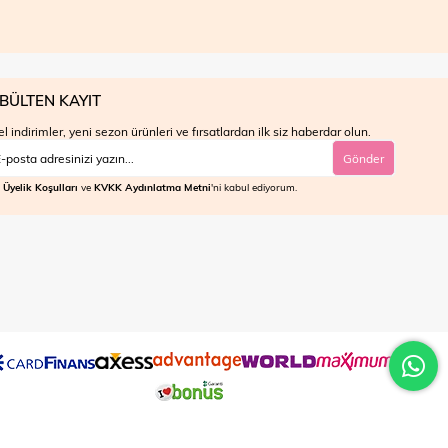
BÜLTEN KAYIT
l indirimler, yeni sezon ürünleri ve fırsatlardan ilk siz haberdar olun.
Gönder
Üyelik Koşulları
ve
KVKK Aydınlatma Metni
'ni kabul ediyorum.