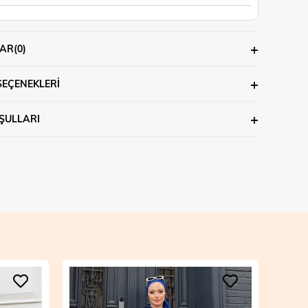
AR
(0)
SEÇENEKLERI
ŞULLARI