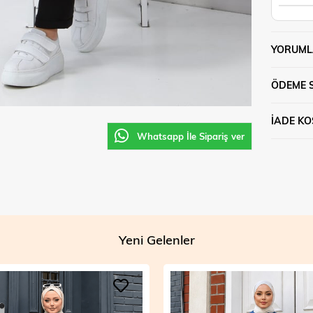
YORUML
ÖDEME 
İADE KO
Whatsapp İle Sipariş ver
Yeni Gelenler