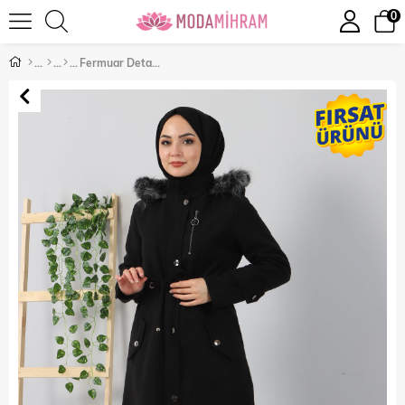
0
Fermuar Detaylı Kaşe Kaban Siyah 10392