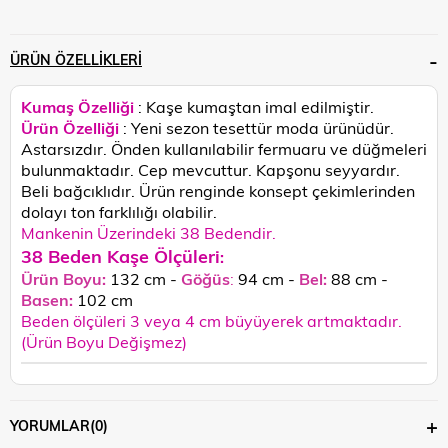
ÜRÜN ÖZELLIKLERI
Kumaş Özelliği
: Kaşe kumaştan imal edilmiştir.
Ürün Özelliği
: Yeni sezon tesettür moda ürünüdür.
Astarsızdır. Önden kullanılabilir fermuaru ve düğmeleri
bulunmaktadır. Cep mevcuttur. Kapşonu seyyardır.
Beli bağcıklıdır.
Ürün renginde konsept çekimlerinden
dolayı ton farklılığı olabilir.
Mankenin Üzerindeki 38 Bedendir.
38 Beden Kaşe Ölçüleri
:
Ürün Boyu:
132 cm -
Göğüs
:
94 cm -
Bel:
88 cm -
Basen:
102
cm
Beden ölçüleri 3 veya 4 cm büyüyerek artmaktadır.
(Ürün Boyu Değişmez)
YORUMLAR
(0)