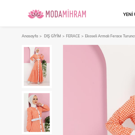
YENİ
Anasayfa
DIŞ GİYİM
FERACE
Ekoseli Armalı Ferace Turun