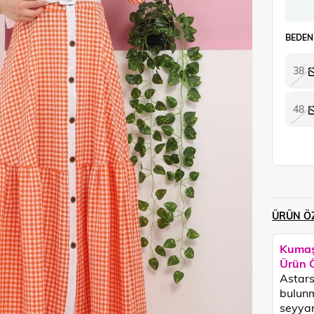
BEDEN
38
48
ÜRÜN ÖZ
Kumaş
Ürün Ö
Astars
bulunm
seyyar