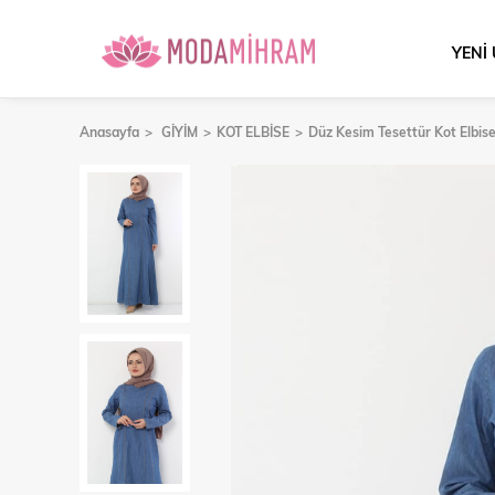
YENİ
Anasayfa
GİYİM
KOT ELBİSE
Düz Kesim Tesettür Kot Elbis