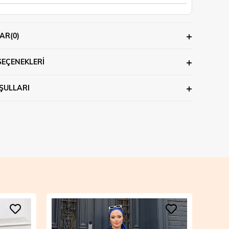
AR
(0)
SEÇENEKLERI
ŞULLARI