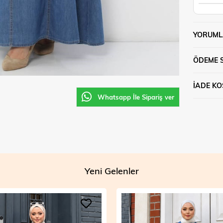
YORUML
ÖDEME 
İADE KO
Whatsapp İle Sipariş ver
Yeni Gelenler