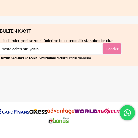
BÜLTEN KAYIT
l indirimler, yeni sezon ürünleri ve fırsatlardan ilk siz haberdar olun.
Gönder
Üyelik Koşulları
ve
KVKK Aydınlatma Metni
'ni kabul ediyorum.