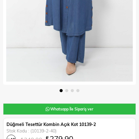
Whatsapp İle Sipariş ver
Düğmeli Tesettür Kombin Açık Kot 10139-2
Stok Kodu
(10139-2-40)
₺279,90