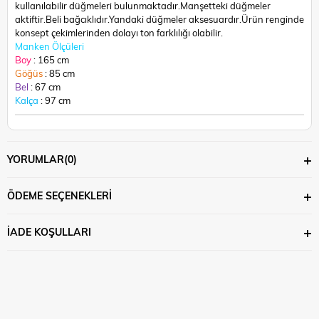
kullanılabilir düğmeleri bulunmaktadır.Manşetteki düğmeler
aktiftir.Beli bağcıklıdır.Yandaki düğmeler aksesuardır.Ü
rün renginde
konsept çekimlerinden dolayı ton farklılığı olabilir.
Manken Ölçüleri
Boy
: 165 cm
Göğüs
: 85 cm
Bel
: 67 cm
Kalça
: 97 cm
YORUMLAR
(0)
ÖDEME SEÇENEKLERI
İADE KOŞULLARI