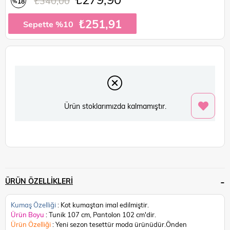
₺340,00
18
%
İndirim
₺251,91
Sepette %10
Ürün stoklarımızda kalmamıştır.
ÜRÜN ÖZELLIKLERI
Kumaş Özelliği
: Kot kumaştan imal edilmiştir.
Ürün Boyu
: Tunik 107 cm, Pantolon 102 cm'dir.
Ürün Özelliği
: Yeni sezon tesettür moda ürünüdür.Önden