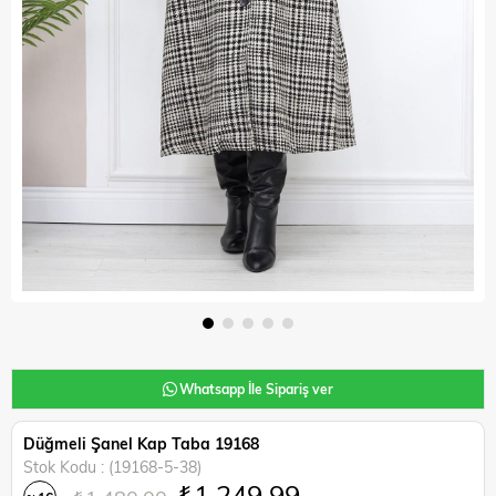
Whatsapp İle Sipariş ver
Düğmeli Şanel Kap Taba 19168
Stok Kodu
(19168-5-38)
₺1.249,99