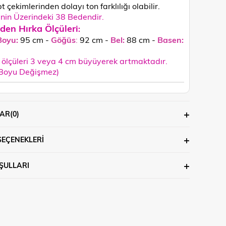
 çekimlerinden dolayı ton farklılığı olabilir.
in Üzerindeki 38 Bedendir.
den Hırka Ölçüleri
:
Boyu:
95 cm -
Göğüs
:
92 cm -
Bel:
88 cm -
Basen:
ölçüleri 3 veya 4 cm büyüyerek artmaktadır.
 Boyu Değişmez)
AR
(0)
SEÇENEKLERI
ŞULLARI