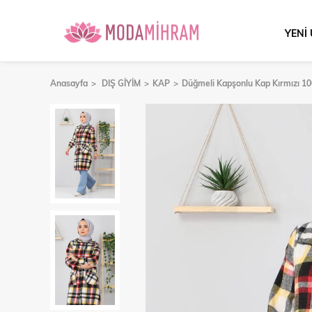
YENİ
Anasayfa
DIŞ GİYİM
KAP
Düğmeli Kapşonlu Kap Kırmızı 1