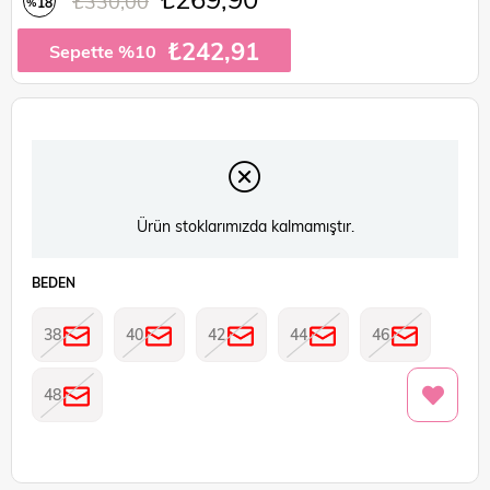
₺330,00
18
%
İndirim
₺242,91
Sepette %10
Ürün stoklarımızda kalmamıştır.
BEDEN
38
40
42
44
46
48