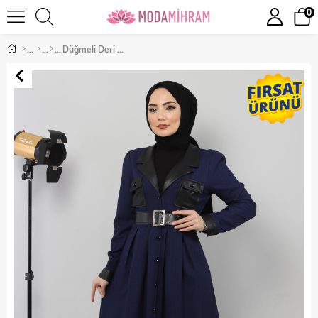
0
Düğmeli Deri Detaylı Elbise İndigo 10419