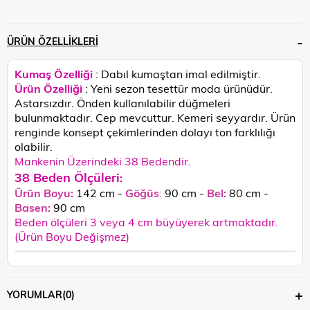
ÜRÜN ÖZELLIKLERI
Kumaş Özelliği
: Dabıl kumaştan imal edilmiştir.
Ürün Özelliği
: Yeni sezon tesettür moda ürünüdür.
Astarsızdır. Önden kullanılabilir düğmeleri
bulunmaktadır. Cep mevcuttur. Kemeri seyyardır.
Ürün
renginde konsept çekimlerinden dolayı ton farklılığı
olabilir.
Mankenin Üzerindeki 38 Bedendir.
38 Beden Ölçüleri
:
Ürün Boyu:
142 cm -
Göğüs
:
90 cm -
Bel:
80 cm -
Basen:
90
cm
Beden ölçüleri 3 veya 4 cm büyüyerek artmaktadır.
(Ürün Boyu Değişmez)
YORUMLAR
(0)