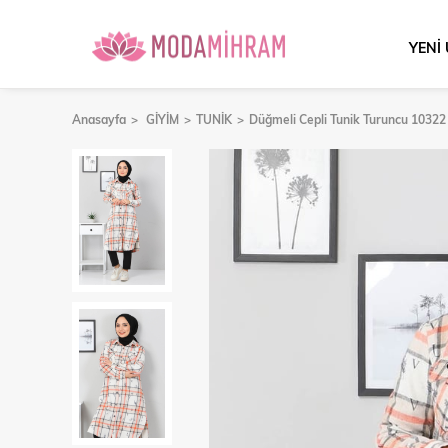
YENİ
Anasayfa
GİYİM
TUNİK
Düğmeli Cepli Tunik Turuncu 10322