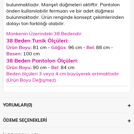
bulunmaktadır. Manşet düğmeleri aktiftir. Pantolon
önden kullanılabilir fermuarı ve bir adet düğmesi
bulunmaktadır. Ürün renginde konsept çekimlerinden
dolayı ton farklılığı olabilir.
Mankenin Üzerindeki 38 Bedendir.
38 Beden Tunik Ölçüleri
:
Ürün Boyu:
81 cm -
Göğüs
:
96 cm -
Bel:
88 cm -
Basen:
100
cm
38 Beden Pantolon Ölçüleri
:
Ürün Boyu:
90 cm -
Bel
:
84 cm
Beden ölçüleri 3 veya 4 cm büyüyerek artmaktadır.
(Ürün Boyu Değişmez)
YORUMLAR
(0)
ÖDEME SEÇENEKLERI