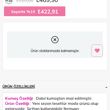
₺520,00
10
%
İndirim
₺422,91
Sepette %10
Ürün stoklarımızda kalmamıştır.
ÜRÜN ÖZELLIKLERI
Kumaş Özelliği
: Dabıl kumaştan imal edilmiştir.
Ürün Özelliği
:
Yeni sezon tesettür moda ürünü olup
astarsızdır. Sırttan kullanılabilir fermuarı