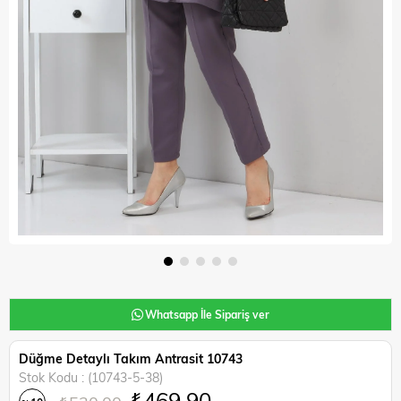
Whatsapp İle Sipariş ver
Düğme Detaylı Takım Antrasit 10743
Stok Kodu
(10743-5-38)
₺469,90