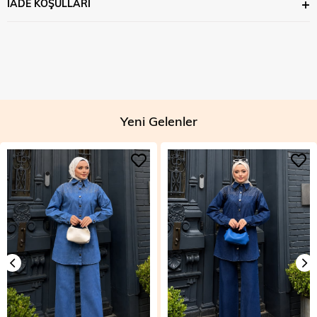
İADE KOŞULLARI
Yeni Gelenler