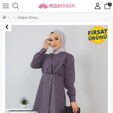
0
Düğme Detaylı Takım Antrasit 10743