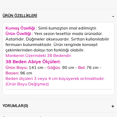
ÜRÜN ÖZELLIKLERI
Kumaş Özelliği
: Simli kumaştan imal edilmiştir.
Ürün Özelliği
: Yeni sezon tesettür moda ürünüdür.
Astarlıdır. Düğmeler aksesuardır. Sırttan kullanılabilir
fermuarı bulunmaktadır.
Ürün renginde konsept
çekimlerinden dolayı ton farklılığı olabilir.
Mankenin Üzerindeki 38 Bedendir.
38 Beden Abiye Ölçüleri
:
Ürün Boyu:
141 cm -
Göğüs
:
90 cm -
Bel:
76 cm -
Basen:
96 c
m
Beden ölçüleri 3 veya 4 cm büyüyerek artmaktadır.
(Ürün Boyu Değişmez)
YORUMLAR
(0)