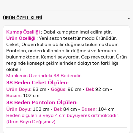
ÜRÜN ÖZELLIKLERI
Kumaş Özelliği
: Dabıl kumaştan imal edilmiştir.
Ürün Özelliği
: Yeni sezon tesettür moda ürünüdür.
Ceket, Önden kullanılabilir düğmesi bulunmaktadır.
Pantolon, önden kullanılabilir düğmesi ve fermuarı
bulunmaktadır. Kemeri seyyardır. Cep mevcuttur.
Ürün
renginde konsept çekimlerinden dolayı ton farklılığı
olabilir.
Mankenin Üzerindeki 38 Bedendir.
38 Beden Ceket Ölçüleri
:
Ürün Boyu:
83 cm -
Göğüs
:
96 cm -
Bel:
92 cm -
Basen:
102
cm
38 Beden Pantolon Ölçüleri
:
Ürün Boyu:
102 cm -
Bel
:
84 cm -
Basen
:
104 cm
Beden ölçüleri 3 veya 4 cm büyüyerek artmaktadır.
(Ürün Boyu Değişmez)