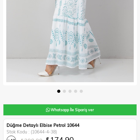
Whatsapp İle Sipariş ver
Düğme Detaylı Elbise Petrol 10644
Stok Kodu
(10644-4-38)
₺174,90