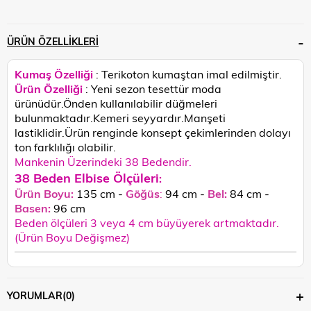
ÜRÜN ÖZELLIKLERI
Kumaş Özelliği
: Terikoton kumaştan imal edilmiştir.
Ürün Özelliği
: Yeni sezon tesettür moda
ürünüdür.Önden kullanılabilir düğmeleri
bulunmaktadır.Kemeri seyyardır.Manşeti
lastiklidir.
Ürün renginde konsept çekimlerinden dolayı
ton farklılığı olabilir.
Mankenin Üzerindeki 38 Bedendir.
38 Beden Elbise Ölçüleri
:
Ürün Boyu:
135 cm -
Göğüs
:
94 cm -
Bel:
84 cm -
Basen:
96
cm
Beden ölçüleri 3 veya 4 cm büyüyerek artmaktadır.
(Ürün Boyu Değişmez)
YORUMLAR
(0)