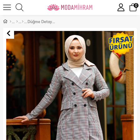
0
Düğme Detaylı Ceket Bordo 10551