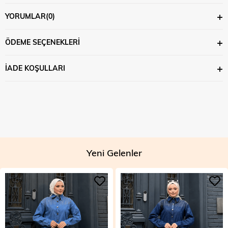
YORUMLAR
(0)
ÖDEME SEÇENEKLERI
İADE KOŞULLARI
Yeni Gelenler