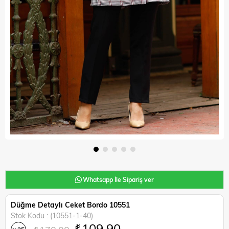
Whatsapp İle Sipariş ver
Düğme Detaylı Ceket Bordo 10551
Stok Kodu
(10551-1-40)
₺109,90