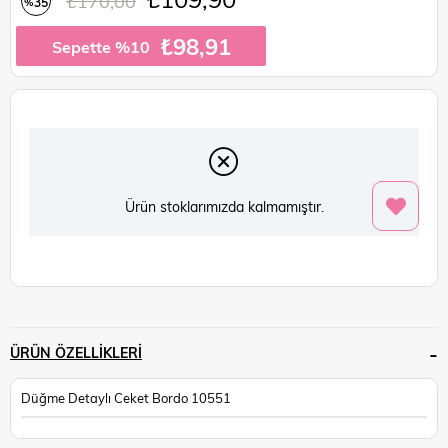
₺170,00
35
%
İndirim
₺98,91
Sepette %10
Ürün stoklarımızda kalmamıştır.
ÜRÜN ÖZELLIKLERI
Düğme Detaylı Ceket Bordo 10551