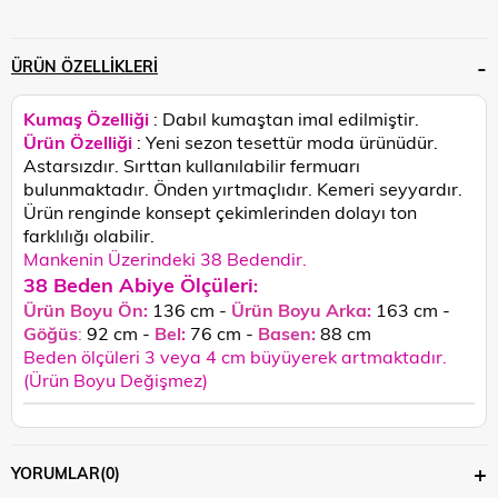
ÜRÜN ÖZELLIKLERI
Kumaş Özelliği
: Dabıl kumaştan imal edilmiştir.
Ürün Özelliği
: Yeni sezon tesettür moda ürünüdür.
Astarsızdır. Sırttan kullanılabilir fermuarı
bulunmaktadır. Önden yırtmaçlıdır. Kemeri seyyardır.
Ürün renginde konsept çekimlerinden dolayı ton
farklılığı olabilir.
Mankenin Üzerindeki 38 Bedendir.
38 Beden Abiye Ölçüleri
:
Ürün Boyu Ön:
136 cm -
Ürün Boyu Arka:
163 cm -
Göğüs
:
92 cm -
Bel:
76 cm -
Basen:
88
cm
Beden ölçüleri 3 veya 4 cm büyüyerek artmaktadır.
(Ürün Boyu Değişmez)
YORUMLAR
(0)