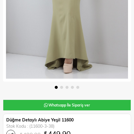
Whatsapp İle Sipariş ver
Düğme Detaylı Abiye Yeşil 11600
Stok Kodu
(11600-3-38)
₺449,90