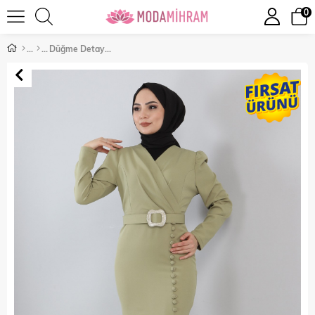
0
Düğme Detaylı Abiye Yeşil 11600