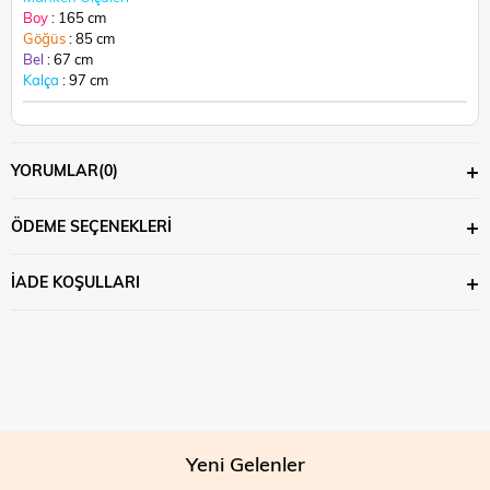
Boy
: 165 cm
Göğüs
: 85 cm
Bel
: 67 cm
Kalça
: 97 cm
YORUMLAR
(0)
ÖDEME SEÇENEKLERI
İADE KOŞULLARI
Yeni Gelenler