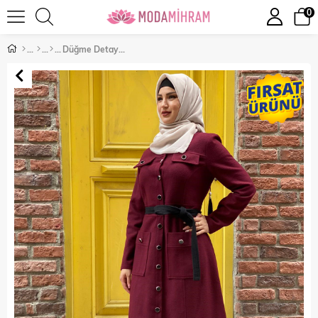
0
Düğme Detay Tesettür Kaşe Bordo 10206-6