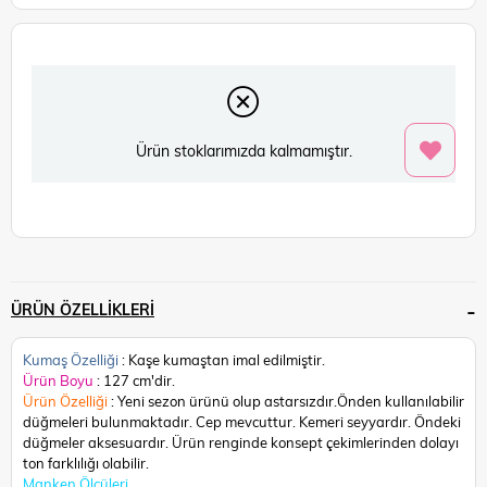
Ürün stoklarımızda kalmamıştır.
ÜRÜN ÖZELLIKLERI
Kumaş Özelliği
: Kaşe kumaştan imal edilmiştir.
Ürün Boyu
: 127 cm'dir.
Ürün Özelliği
: Yeni sezon ürünü olup astarsızdır.Önden kullanılabilir
düğmeleri bulunmaktadır. Cep mevcuttur. Kemeri seyyardır. Öndeki
düğmeler aksesuardır.
Ürün renginde konsept çekimlerinden dolayı
ton farklılığı olabilir.
Manken Ölçüleri