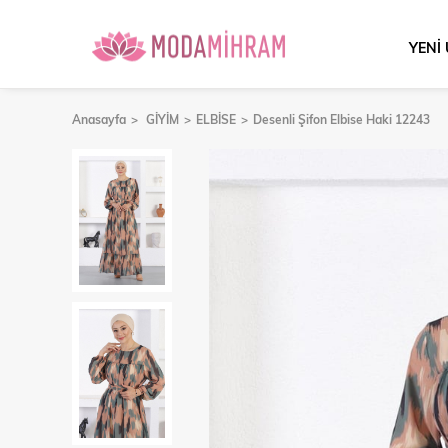
YENİ
Anasayfa
GİYİM
ELBİSE
Desenli Şifon Elbise Haki 12243