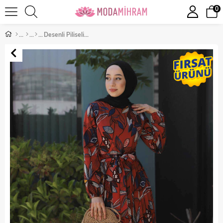
0
Desenli Piliseli Elbise Kiremit 9755