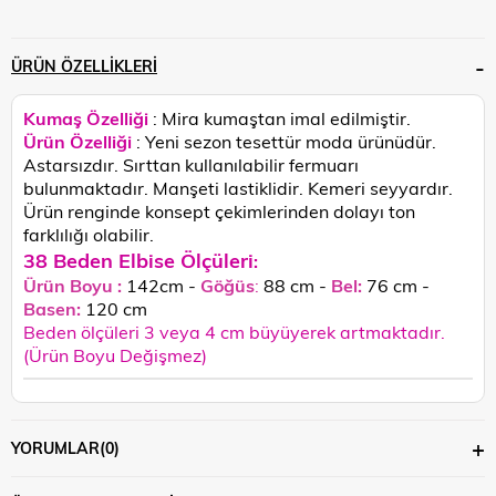
ÜRÜN ÖZELLIKLERI
Kumaş Özelliği
: Mira kumaştan imal edilmiştir.
Ürün Özelliği
: Yeni sezon tesettür moda ürünüdür.
Astarsızdır. Sırttan kullanılabilir fermuarı
bulunmaktadır. Manşeti lastiklidir. Kemeri seyyardır.
Ürün renginde konsept çekimlerinden dolayı ton
farklılığı olabilir.
38 Beden Elbise Ölçüleri
:
Ürün Boyu :
142cm
-
Göğüs
:
88 cm -
Bel:
76 cm -
Basen:
120
cm
Beden ölçüleri 3 veya 4 cm büyüyerek artmaktadır.
(Ürün Boyu Değişmez)
YORUMLAR
(0)