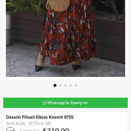
Whatsapp İle Sipariş ver
Desenli Piliseli Elbise Kiremit 9755
Stok Kodu
(9755-5-38)
₺319,90