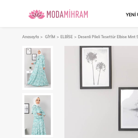
YENİ
Anasayfa
GİYİM
ELBİSE
Desenli Pileli Tesettür Elbise Mint