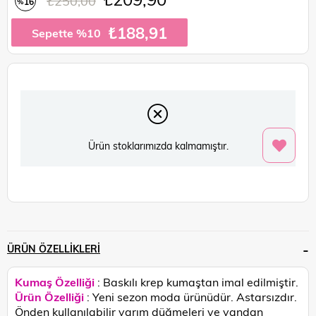
₺250,00
16
%
İndirim
₺188,91
Sepette %10
Ürün stoklarımızda kalmamıştır.
ÜRÜN ÖZELLIKLERI
Kumaş Özelliği
: Baskılı krep kumaştan imal edilmiştir.
Ürün Özelliği
: Yeni sezon moda ürünüdür. Astarsızdır.
Önden kullanılabilir yarım düğmeleri ve yandan