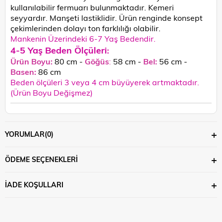
kullanılabilir fermuarı bulunmaktadır. Kemeri
seyyardır. Manşeti lastiklidir.
Ürün renginde konsept
çekimlerinden dolayı ton farklılığı olabilir.
Mankenin Üzerindeki 6-7 Yaş Bedendir.
4-5 Yaş Beden Ölçüleri
:
Ürün Boyu:
80 cm -
Göğüs
:
58 cm -
Bel:
56 cm -
Basen:
86
cm
Beden ölçüleri 3 veya 4 cm büyüyerek artmaktadır.
(Ürün Boyu Değişmez)
YORUMLAR
(0)
ÖDEME SEÇENEKLERI
İADE KOŞULLARI