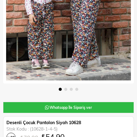
Whatsapp İle Sipariş ver
Desenli Çocuk Pantolon Siyah 10628
Stok Kodu
(10628-1-4-5)
₺54,90