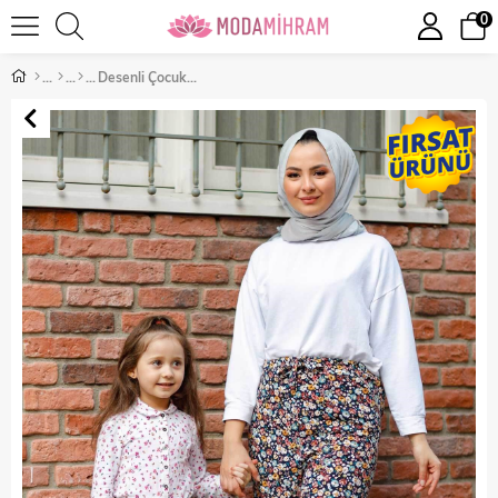
0
Desenli Çocuk Pantolon Siyah 10628