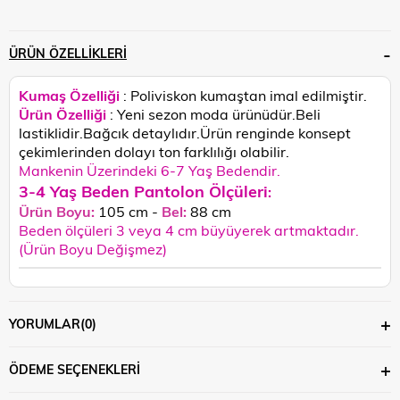
ÜRÜN ÖZELLIKLERI
Kumaş Özelliği
: Poliviskon kumaştan imal edilmiştir.
Ürün Özelliği
: Yeni sezon moda ürünüdür.Beli
lastiklidir.Bağcık detaylıdır.
Ürün renginde konsept
çekimlerinden dolayı ton farklılığı olabilir.
Mankenin Üzerindeki 6-7 Yaş Bedendir.
3-4 Yaş Beden Pantolon Ölçüleri
:
Ürün Boyu:
105
cm -
Bel:
88 cm
Beden ölçüleri 3 veya 4 cm büyüyerek artmaktadır.
(Ürün Boyu Değişmez)
YORUMLAR
(0)
ÖDEME SEÇENEKLERI