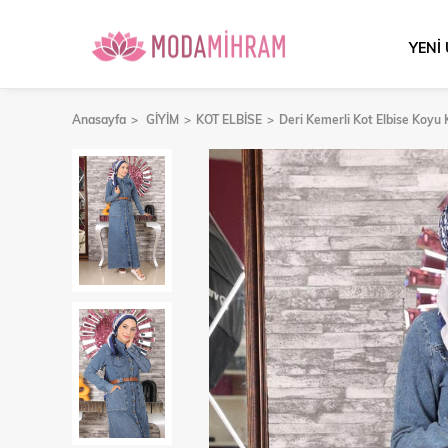
YENİ
Anasayfa
GİYİM
KOT ELBİSE
Deri Kemerli Kot Elbise Koyu