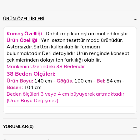
ÜRÜN ÖZELLIKLERI
Kumaş Özelliği
: Dabıl krep kumaştan imal edilmiştir.
Ürün Özelliği
: Yeni sezon tesettür moda ürünüdür.
Astarsızdır.Sırttan kullanılabilir fermuarı
bulunmaktadır.Deri detaylıdır.
Ürün renginde konsept
çekimlerinden dolayı ton farklılığı olabilir.
Mankenin Üzerindeki 38 Bedendir.
38 Beden Ölçüleri
:
Ürün Boyu:
140 cm -
Göğüs
:
100 cm -
Bel:
84 cm -
Basen:
104
cm
Beden ölçüleri 3 veya 4 cm büyüyerek artmaktadır.
(Ürün Boyu Değişmez)
YORUMLAR
(0)