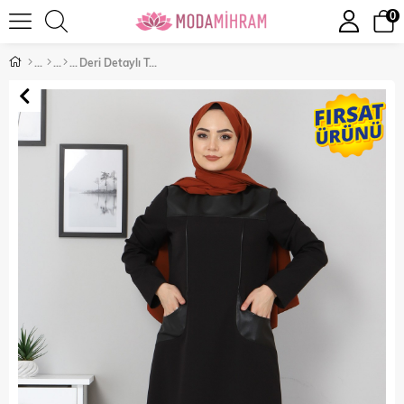
0
Deri Detaylı Tesettür Elbise Siyah 10390