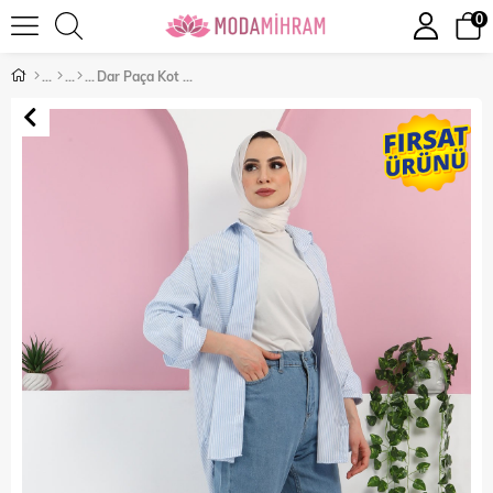
0
Dar Paça Kot Pantolon Açık Kot 6025