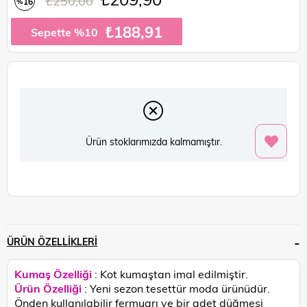
₺250,00
16
%
İndirim
₺188,91
Sepette %10
Ürün stoklarımızda kalmamıştır.
ÜRÜN ÖZELLIKLERI
Kumaş Özelliği
: Kot kumaştan imal edilmiştir.
Ürün Özelliği
: Yeni sezon tesettür moda ürünüdür.
Önden kullanılabilir fermuarı ve bir adet düğmesi