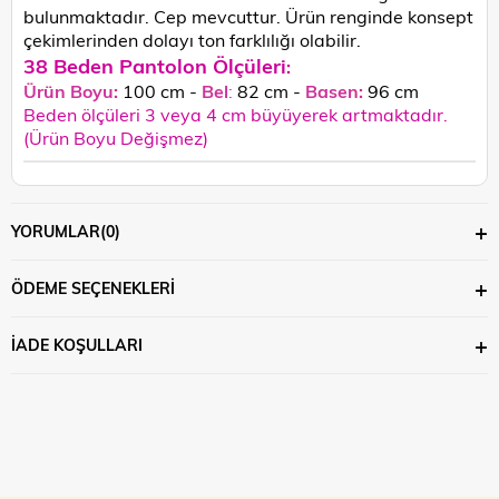
bulunmaktadır. Cep mevcuttur. Ü
rün renginde konsept
çekimlerinden dolayı ton farklılığı olabilir.
38 Beden Pantolon Ölçüleri
:
Ürün Boyu:
100 cm -
Bel
:
82 cm -
Basen:
96 cm
Beden ölçüleri 3 veya 4 cm büyüyerek artmaktadır.
(Ürün Boyu Değişmez)
YORUMLAR
(0)
ÖDEME SEÇENEKLERI
İADE KOŞULLARI