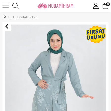
0
Dantelli Takım Mint 9331