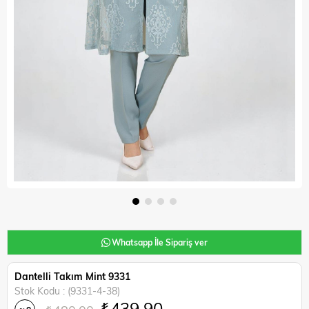
Whatsapp İle Sipariş ver
Dantelli Takım Mint 9331
Stok Kodu
(9331-4-38)
₺439,90