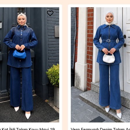
Vera Fermuarlı Denim Takım Açık Mavi 19298