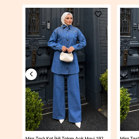
Mira Taşlı Kot İkili Takım Açık Mavi 19286
Mira Taşlı Kot İkili Takım Koyu Mavi 19286