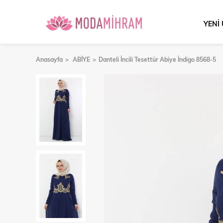
YENİ
Anasayfa
ABİYE
Danteli İncili Tesettür Abiye İndigo 8568-5