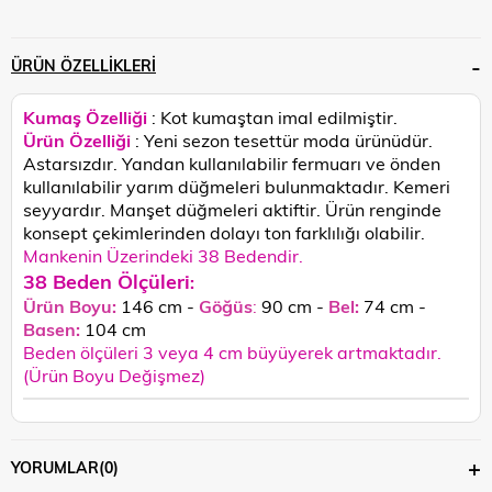
ÜRÜN ÖZELLIKLERI
Kumaş Özelliği
: Kot kumaştan imal edilmiştir.
Ürün Özelliği
: Yeni sezon tesettür moda ürünüdür.
Astarsızdır. Yandan kullanılabilir fermuarı ve önden
kullanılabilir yarım düğmeleri bulunmaktadır. Kemeri
seyyardır. Manşet düğmeleri aktiftir.
Ürün renginde
konsept çekimlerinden dolayı ton farklılığı olabilir.
Mankenin Üzerindeki 38 Bedendir.
38 Beden Ölçüleri
:
Ürün Boyu:
146 cm -
Göğüs
:
90 cm -
Bel:
74 cm -
Basen:
104
cm
Beden ölçüleri 3 veya 4 cm büyüyerek artmaktadır.
(Ürün Boyu Değişmez)
YORUMLAR
(0)