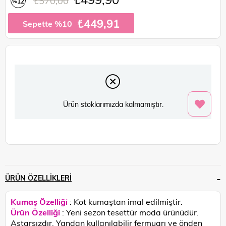
₺570,00
12
%
İndirim
₺449,91
Sepette %10
Ürün stoklarımızda kalmamıştır.
ÜRÜN ÖZELLIKLERI
Kumaş Özelliği
: Kot kumaştan imal edilmiştir.
Ürün Özelliği
: Yeni sezon tesettür moda ürünüdür.
Astarsızdır. Yandan kullanılabilir fermuarı ve önden