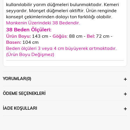
kullanılabilir yarım düğmeleri bulunmaktadır. Kemeri
seyyardır. Manşet düğmeleri aktiftir.
Ürün renginde
konsept çekimlerinden dolayı ton farklılığı olabilir.
Mankenin Üzerindeki 38 Bedendir.
38 Beden Ölçüleri
:
Ürün Boyu:
143 cm -
Göğüs
:
88 cm -
Bel:
72 cm -
Basen:
104
cm
Beden ölçüleri 3 veya 4 cm büyüyerek artmaktadır.
(Ürün Boyu Değişmez)
YORUMLAR
(0)
ÖDEME SEÇENEKLERI
İADE KOŞULLARI