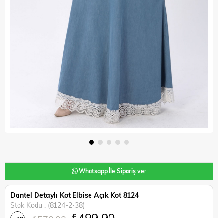
Whatsapp İle Sipariş ver
Dantel Detaylı Kot Elbise Açık Kot 8124
Stok Kodu
(8124-2-38)
₺499,90