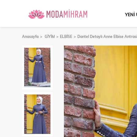
YENİ
Anasayfa
GİYİM
ELBİSE
Dantel Detaylı Anne Elbise Antras