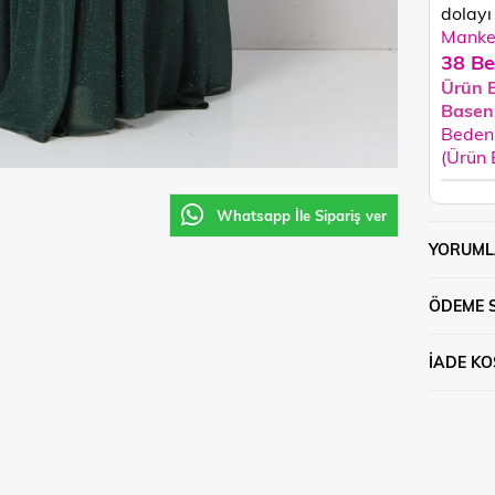
dolayı 
Manken
38 Be
Ürün 
Basen
Beden 
(Ürün
Whatsapp İle Sipariş ver
YORUML
ÖDEME 
İADE KO