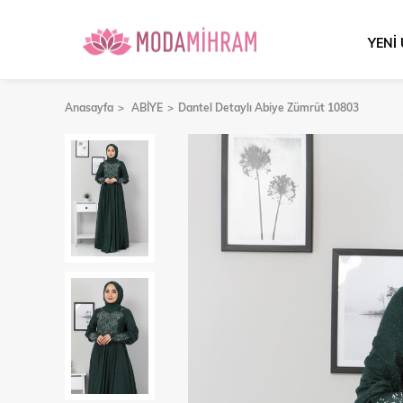
YENİ
Anasayfa
ABİYE
Dantel Detaylı Abiye Zümrüt 10803