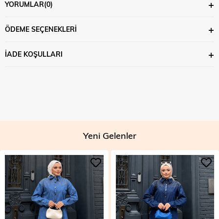
YORUMLAR
(0)
ÖDEME SEÇENEKLERI
İADE KOŞULLARI
Yeni Gelenler