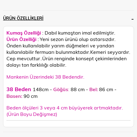
ÜRÜN ÖZELLIKLERI
Kumaş Özelliği
: Dabıl kumaştan imal edilmiştir.
Ürün Özelliği
:
Yeni sezon ürünü olup astarsızdır.
Önden kullanılabilir yarım düğmeleri ve yandan
kullanılabilir fermuarı bulunmaktadır.Kemeri seyyardır.
Cep mevcuttur
.Ürün renginde konsept çekimlerinden
.
dolayı ton farklılığı olabilir.
Mankenin Üzerindeki 38 Bedendir.
38 Beden
148cm -
Göğüs
:
88 cm -
Bel:
86 cm -
Basen:
90
cm
Beden ölçüleri 3 veya 4 cm büyüyerek artmaktadır.
(Ürün Boyu Değişmez)