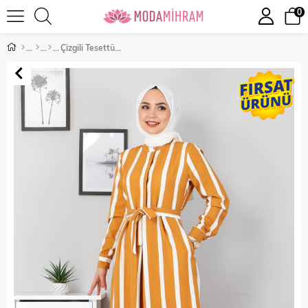
0
Çizgili Tesettür Tulum Taba 9810