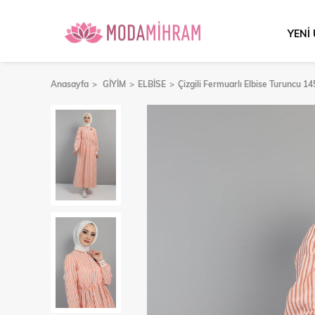
YENİ
Anasayfa
GİYİM
ELBİSE
Çizgili Fermuarlı Elbise Turuncu 1