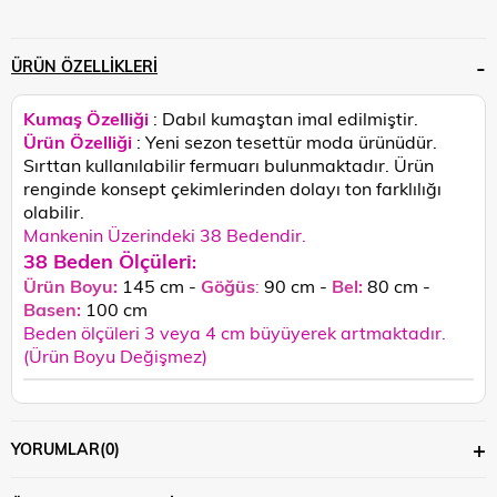
ÜRÜN ÖZELLIKLERI
Kumaş Özelliği
: Dabıl kumaştan imal edilmiştir.
Ürün Özelliği
: Yeni sezon tesettür moda ürünüdür.
Sırttan kullanılabilir fermuarı bulunmaktadır.
Ürün
renginde konsept çekimlerinden dolayı ton farklılığı
olabilir.
Mankenin Üzerindeki 38 Bedendir.
38 Beden Ölçüleri
:
Ürün Boyu:
145 cm -
Göğüs
:
90 cm -
Bel:
80 cm -
Basen:
100
cm
Beden ölçüleri 3 veya 4 cm büyüyerek artmaktadır.
(Ürün Boyu Değişmez)
YORUMLAR
(0)