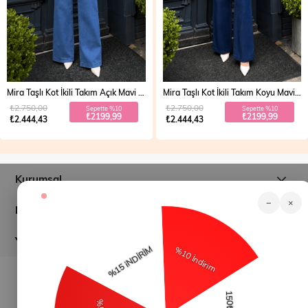
Mira Taşlı Kot İkili Takım Açık Mavi 19286
Mira Taşlı Kot İkili Takım Koyu Mavi 19286
₺2.750,00
₺2.750,00
Sepette %10
Sepette %10
₺2199,99
₺2199,99
₺2.444,43
₺2.444,43
Kurumsal
−
×
Müşteri İlişkileri
Yardım
© 2026
modamihram.com
- Tüm Hakları Saklıdır.