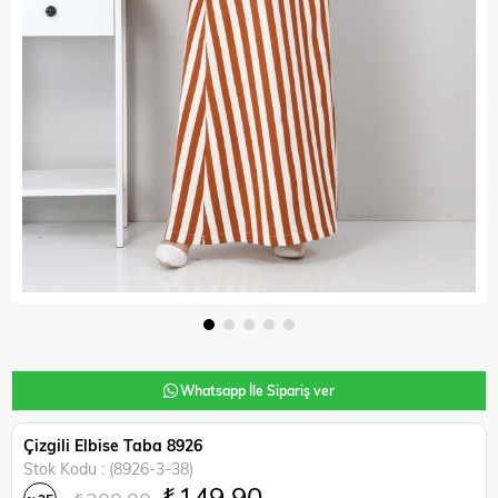
Whatsapp İle Sipariş ver
Çizgili Elbise Taba 8926
Stok Kodu
(8926-3-38)
₺149,90