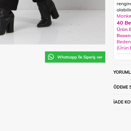
rengin
olabilir
Manken
40 Be
Ürün 
Basen
Beden 
(Ürün
Whatsapp İle Sipariş ver
YORUML
ÖDEME 
İADE KO