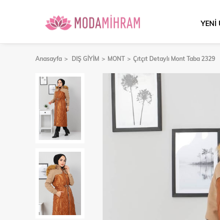
YENİ
Anasayfa
DIŞ GİYİM
MONT
Çıtçıt Detaylı Mont Taba 2329