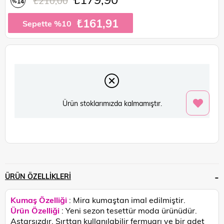
₺210,00
14
%
İndirim
₺161,91
Sepette %10
Ürün stoklarımızda kalmamıştır.
ÜRÜN ÖZELLIKLERI
Kumaş Özelliği
: Mira kumaştan imal edilmiştir.
Ürün Özelliği
: Yeni sezon tesettür moda ürünüdür.
Astarsızdır. Sırttan kullanılabilir fermuarı ve bir adet