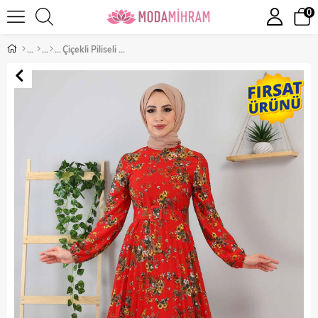
0
Çiçekli Piliseli Elbise Bordo 9754