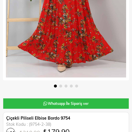
Whatsapp İle Sipariş ver
Çiçekli Piliseli Elbise Bordo 9754
Stok Kodu
(9754-2-38)
₺179,90