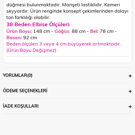
düğmesi bulunmaktadır. Manşeti lastiklidir. Kemeri
seyyardır.
Ürün renginde konsept çekimlerinden dolayı
ton farklılığı olabilir.
38 Beden Elbise Ölçüleri
:
Ürün Boyu:
148 cm -
Göğüs
:
88 cm -
Bel:
78 cm -
Basen:
92
cm
Beden ölçüleri 3 veya 4 cm büyüyerek artmaktadır.
(Ürün Boyu Değişmez)
YORUMLAR
(0)
ÖDEME SEÇENEKLERI
İADE KOŞULLARI