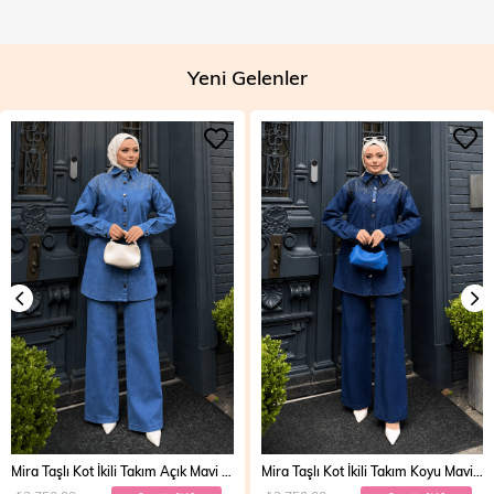
Yeni Gelenler
Mira Taşlı Kot İkili Takım Koyu Mavi 19286
Vera Fermuarlı Denim Takım Açık Mavi 19298