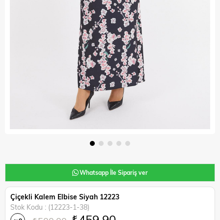
Whatsapp İle Sipariş ver
Çiçekli Kalem Elbise Siyah 12223
Stok Kodu
(12223-1-38)
₺459,90