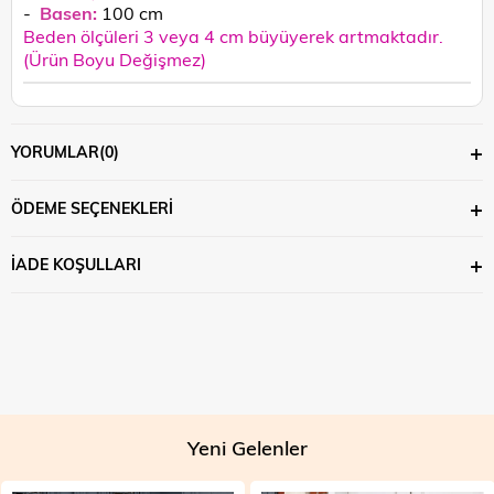
-
Basen:
100
cm
Beden ölçüleri 3 veya 4 cm büyüyerek artmaktadır.
(Ürün Boyu Değişmez)
YORUMLAR
(0)
ÖDEME SEÇENEKLERI
İADE KOŞULLARI
Yeni Gelenler