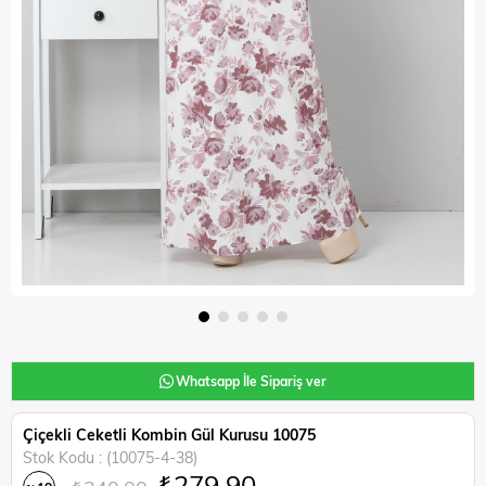
Whatsapp İle Sipariş ver
Çiçekli Ceketli Kombin Gül Kurusu 10075
Stok Kodu
(10075-4-38)
₺279,90