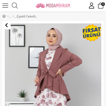
0
Çiçekli Ceketli Kombin Gül Kurusu 10075