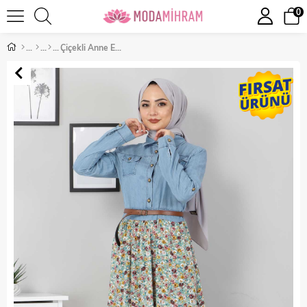
0
Çiçekli Anne Elbise Mint 10764