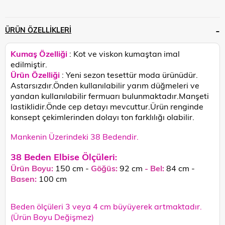
ÜRÜN ÖZELLIKLERI
Kumaş Özelliği
: Kot ve viskon kumaştan imal
edilmiştir.
Ürün Özelliği
: Yeni sezon tesettür moda ürünüdür.
Astarsızdır.Önden kullanılabilir yarım düğmeleri ve
yandan kullanılabilir fermuarı bulunmaktadır.Manşeti
lastiklidir.Önde cep detayı mevcuttur.
Ürün renginde
konsept çekimlerinden dolayı ton farklılığı olabilir.
Mankenin Üzerindeki 38 Bedendir.
38 Beden Elbise Ölçüleri
:
Ürün Boyu:
150 cm -
Göğüs:
92 cm
-
Bel:
84 cm -
Basen:
100 cm
Beden ölçüleri 3 veya 4 cm büyüyerek artmaktadır.
(Ürün Boyu Değişmez)