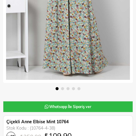
Whatsapp İle Sipariş ver
Çiçekli Anne Elbise Mint 10764
Stok Kodu
(10764-4-38)
₺109,90