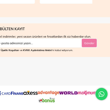
BÜLTEN KAYIT
l indirimler, yeni sezon ürünleri ve fırsatlardan ilk siz haberdar olun.
Gönder
Üyelik Koşulları
ve
KVKK Aydınlatma Metni
'ni kabul ediyorum.