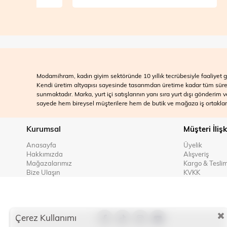
Modamihram, kadın giyim sektöründe 10 yıllık tecrübesiyle faaliyet gö
Kendi üretim altyapısı sayesinde tasarımdan üretime kadar tüm süreçle
sunmaktadır. Marka, yurt içi satışlarının yanı sıra yurt dışı gönderim
sayede hem bireysel müşterilere hem de butik ve mağaza iş ortakları
Kurumsal
Müşteri İlişk
Anasayfa
Üyelik
Hakkımızda
Alışveriş
Mağazalarımız
Kargo & Tesli
Bize Ulaşın
KVKK
Çerez Kullanımı