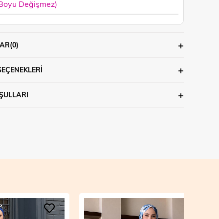
 Boyu Değişmez)
AR
(0)
SEÇENEKLERI
ŞULLARI