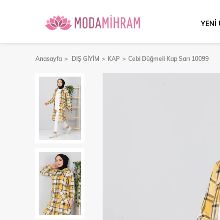
YENİ
Anasayfa
DIŞ GİYİM
KAP
Cebi Düğmeli Kap Sarı 10099